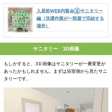
入居前WEB内覧会⑨サニタリー
編（洗濯作業が一部屋で完結する
場所）
サニタリー 3D画像
もしかすると、3Ｄ画像はサニタリーが一番変更が
あったかもしれません。まずは浴室側から見たサニ
タリーです。