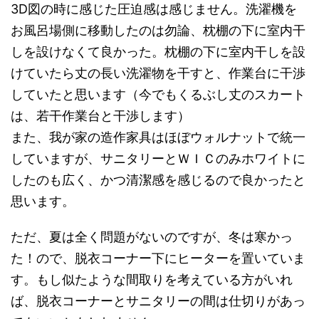
3D図の時に感じた圧迫感は感じません。洗濯機を
お風呂場側に移動したのは勿論、枕棚の下に室内干
しを設けなくて良かった。枕棚の下に室内干しを設
けていたら丈の長い洗濯物を干すと、作業台に干渉
していたと思います（今でもくるぶし丈のスカート
は、若干作業台と干渉します）
また、我が家の造作家具はほぼウォルナットで統一
していますが、サニタリーとＷＩＣのみホワイトに
したのも広く、かつ清潔感を感じるので良かったと
思います。
ただ、夏は全く問題がないのですが、冬は寒かっ
た！ので、脱衣コーナー下にヒーターを置いていま
す。もし似たような間取りを考えている方がいれ
ば、脱衣コーナーとサニタリーの間は仕切りがあっ