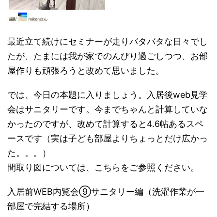
最近立て続けにセミナーが走りバタバタな日々でし
たが、たまには我が家でのんびり過ごしつつ、お部
屋作りも頑張ろうと改めて思いました。
では、今日の本題に入りましょう。入居後web見学
会はサニタリーです。今までちゃんと計算していな
かったのですが、改めて計算すると4.6帖あるスペ
ースです（実は子ども部屋よりちょっとだけ広かっ
た。。。）
間取り図については、こちらをご参照ください。
入居前WEB内覧会⑨サニタリー編（洗濯作業が一
部屋で完結する場所）