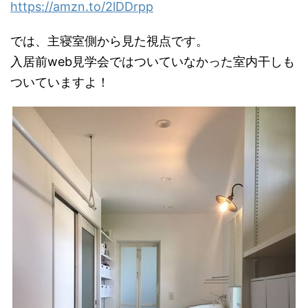
https://amzn.to/2lDDrpp
では、主寝室側から見た視点です。
入居前web見学会ではついていなかった室内干しも
ついていますよ！