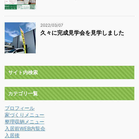
2022/03/07
久々に完成見学会を見学しました
サイト内検索
カテゴリ一覧
プロフィール
家づくりメニュー
整理収納メニュー
入居前WEB内覧会
入居後