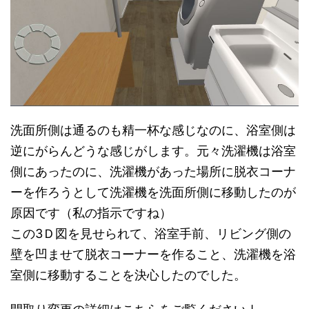
洗面所側は通るのも精一杯な感じなのに、浴室側は
逆にがらんどうな感じがします。元々洗濯機は浴室
側にあったのに、洗濯機があった場所に脱衣コーナ
ーを作ろうとして洗濯機を洗面所側に移動したのが
原因です（私の指示ですね）
この3Ｄ図を見せられて、浴室手前、リビング側の
壁を凹ませて脱衣コーナーを作ること、洗濯機を浴
室側に移動することを決心したのでした。