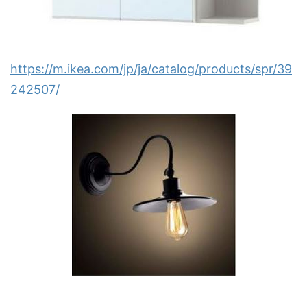
https://m.ikea.com/jp/ja/catalog/products/spr/39
242507/