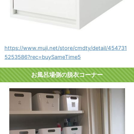
https://www.muji.net/store/cmdty/detail/454731
5253586?rec=buySameTime5
お風呂場側の脱衣コーナー