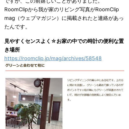
ですが、この前嬉しいことがありました。
RoomClipから我が家のリビング写真がRoomClip
mag（ウェブマガジン）に掲載されたと連絡があっ
たんです。
見やすくセンスよく☆お家の中での時計の便利な置
き場所
https://roomclip.jp/mag/archives/58548