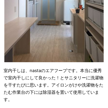
室内干しは、nastaのエアフープです。本当に優秀
で室内干しにして良かった！とサニタリーに洗濯物
を干すたびに思います。アイロンがけや洗濯物をた
たむ作業台の下には除湿器を置いて使用していま
す。