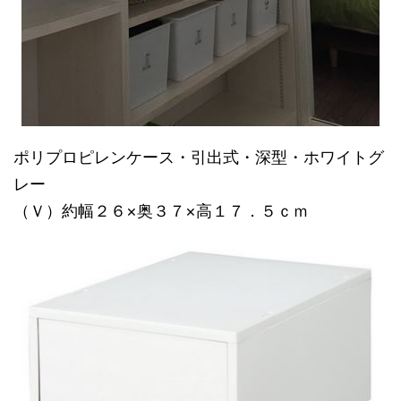
ポリプロピレンケース・引出式・深型・ホワイトグ
レー
（Ｖ）約幅２６×奥３７×高１７．５ｃｍ