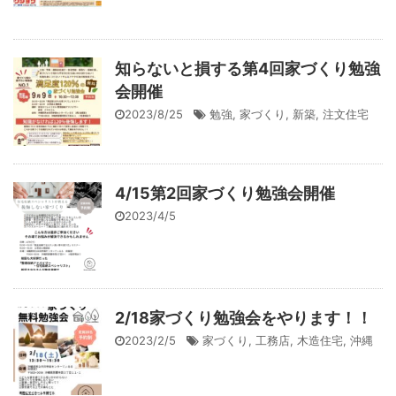
知らないと損する第4回家づくり勉強
会開催
2023/8/25
勉強
,
家づくり
,
新築
,
注文住宅
4/15第2回家づくり勉強会開催
2023/4/5
2/18家づくり勉強会をやります！！
2023/2/5
家づくり
,
工務店
,
木造住宅
,
沖縄