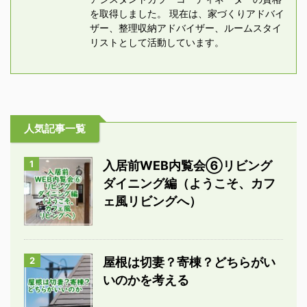
を取得しました。 現在は、家づくりアドバイ
ザー、整理収納アドバイザー、ルームスタイ
リストとして活動しています。
人気記事一覧
1
入居前WEB内覧会⑥リビング
ダイニング編（ようこそ、カフ
ェ風リビングへ）
2
屋根は切妻？寄棟？どちらがい
いのかを考える