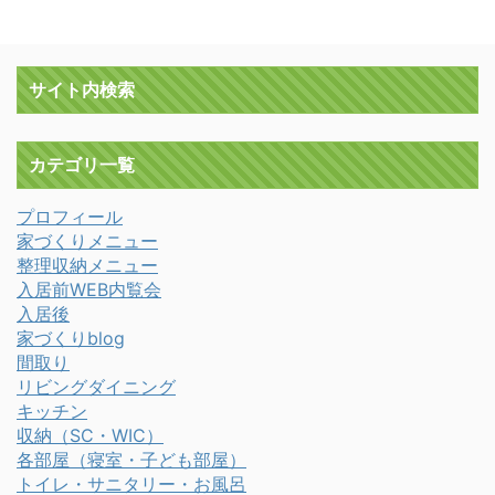
サイト内検索
カテゴリ一覧
プロフィール
家づくりメニュー
整理収納メニュー
入居前WEB内覧会
入居後
家づくりblog
間取り
リビングダイニング
キッチン
収納（SC・WIC）
各部屋（寝室・子ども部屋）
トイレ・サニタリー・お風呂