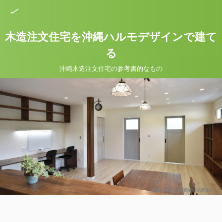
木造注文住宅を沖縄ハルモデザインで建て
る
沖縄木造注文住宅の参考書的なもの