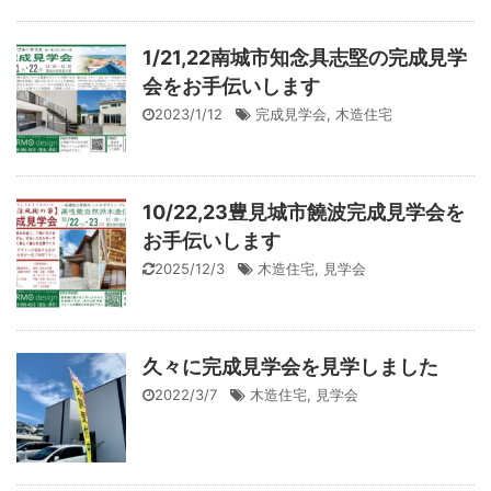
1/21,22南城市知念具志堅の完成見学
会をお手伝いします
2023/1/12
完成見学会
,
木造住宅
10/22,23豊見城市饒波完成見学会を
お手伝いします
2025/12/3
木造住宅
,
見学会
久々に完成見学会を見学しました
2022/3/7
木造住宅
,
見学会