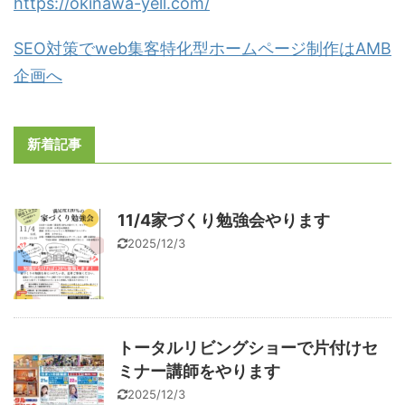
https://okinawa-yell.com/
SEO対策でweb集客特化型ホームページ制作はAMB
企画へ
新着記事
11/4家づくり勉強会やります
2025/12/3
トータルリビングショーで片付けセ
ミナー講師をやります
2025/12/3