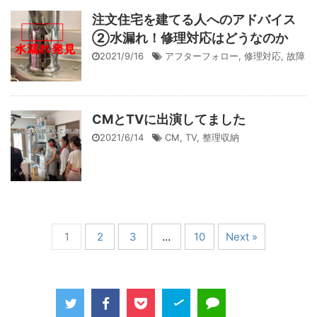
注文住宅を建てる人へのアドバイス
②水漏れ！修理対応はどうなのか
2021/9/16
アフターフォロー
,
修理対応
,
故障
CMとTVに出演してました
2021/6/14
CM
,
TV
,
整理収納
1
2
3
…
10
Next »