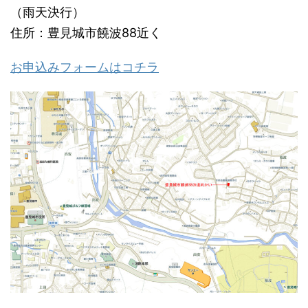
（雨天決行）
住所：豊見城市饒波88近く
お申込みフォームはコチラ