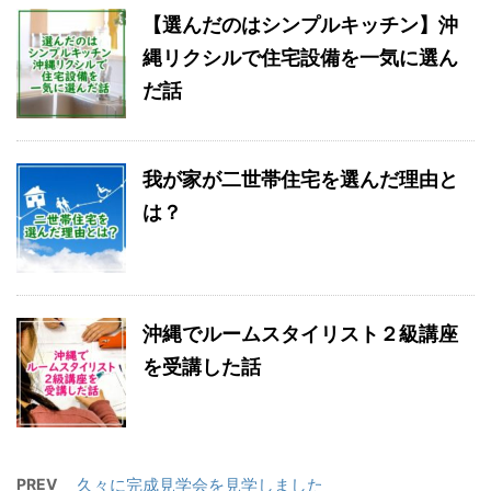
【選んだのはシンプルキッチン】沖
縄リクシルで住宅設備を一気に選ん
だ話
我が家が二世帯住宅を選んだ理由と
は？
沖縄でルームスタイリスト２級講座
を受講した話
PREV
久々に完成見学会を見学しました