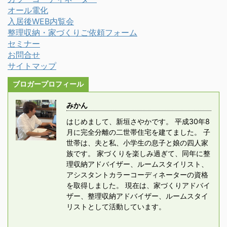
オール電化
入居後WEB内覧会
整理収納・家づくりご依頼フォーム
セミナー
お問合せ
サイトマップ
ブロガープロフィール
みかん
はじめまして、新垣さやかです。 平成30年8
月に完全分離の二世帯住宅を建てました。 子
世帯は、夫と私、小学生の息子と娘の四人家
族です。 家づくりを楽しみ過ぎて、同年に整
理収納アドバイザー、ルームスタイリスト、
アシスタントカラーコーディネーターの資格
を取得しました。 現在は、家づくりアドバイ
ザー、整理収納アドバイザー、ルームスタイ
リストとして活動しています。