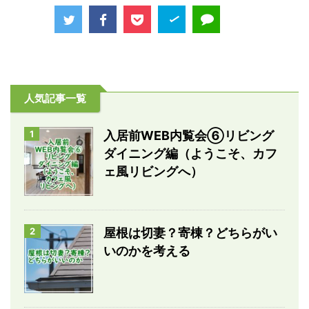
人気記事一覧
1
入居前WEB内覧会⑥リビング
ダイニング編（ようこそ、カフ
ェ風リビングへ）
2
屋根は切妻？寄棟？どちらがい
いのかを考える