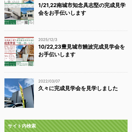
1/21,22南城市知念具志堅の完成見学
会をお手伝いします
2025/12/3
10/22,23豊見城市饒波完成見学会を
お手伝いします
2022/03/07
久々に完成見学会を見学しました
サイト内検索