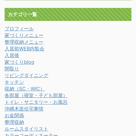
カテゴリ一覧
プロフィール
家づくりメニュー
整理収納メニュー
入居前WEB内覧会
入居後
家づくりblog
間取り
リビングダイニング
キッチン
収納（SC・WIC）
各部屋（寝室・子ども部屋）
トイレ・サニタリー・お風呂
沖縄木造住宅事情
お金関係
整理収納
ルームスタイリスト
カラーコーディネーター