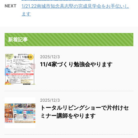
NEXT
1/21,22南城市知念具志堅の完成見学会をお手伝いし
ます
新着記事
2025/12/3
11/4家づくり勉強会やります
2025/12/3
トータルリビングショーで片付けセ
ミナー講師をやります