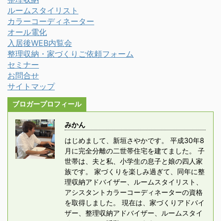
ルームスタイリスト
カラーコーディネーター
オール電化
入居後WEB内覧会
整理収納・家づくりご依頼フォーム
セミナー
お問合せ
サイトマップ
ブロガープロフィール
みかん
はじめまして、新垣さやかです。 平成30年8
月に完全分離の二世帯住宅を建てました。 子
世帯は、夫と私、小学生の息子と娘の四人家
族です。 家づくりを楽しみ過ぎて、同年に整
理収納アドバイザー、ルームスタイリスト、
アシスタントカラーコーディネーターの資格
を取得しました。 現在は、家づくりアドバイ
ザー、整理収納アドバイザー、ルームスタイ