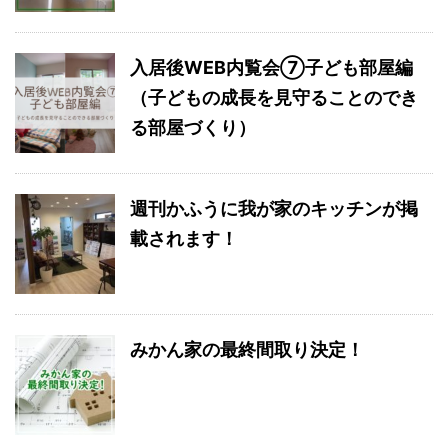
入居後WEB内覧会⑦子ども部屋編
（子どもの成長を見守ることのでき
る部屋づくり）
週刊かふうに我が家のキッチンが掲
載されます！
みかん家の最終間取り決定！