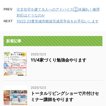
PREV
注文住宅を建てる人へのアドバイス②水漏れ！修理
対応はどうなのか
NEXT
10/22,23豊見城市饒波完成見学会をお手伝いします
新着記事
2025/12/3
11/4家づくり勉強会やります
2025/12/3
トータルリビングショーで片付けセ
ミナー講師をやります