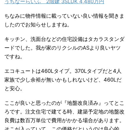
うちなーらいふ 2階建 3SLDK 4,480万円
ちなみに物件情報に載っていない良い情報を聞きま
したのでお知らせしますね。
キッチン、洗面台などの住宅設備はタカラスタンダ
ードでした。我が家のリクシルのASより良いヤツ
ですね。
エコキュートは460Lタイプ。370Lタイプだと4人
家族で少し余裕が無いかもしれないけど、460Lだ
と安心。
ここが良いと思ったのが『地盤改良済み』ってとこ
ろです。注文住宅で建てる時、建築予定地の地盤改
良費は数百万単位で費用がかかる場合があります。
そこが入っていて、この価格だというのは良心的。