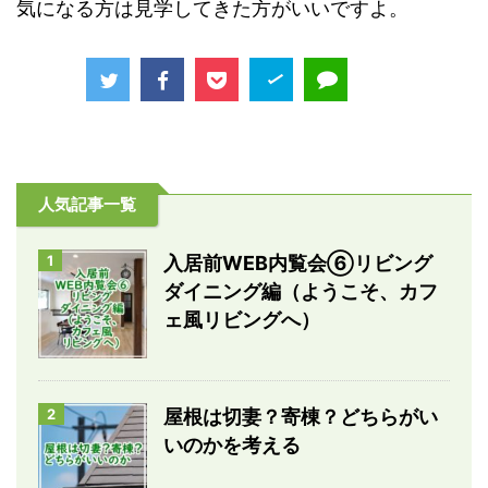
気になる方は見学してきた方がいいですよ。
人気記事一覧
1
入居前WEB内覧会⑥リビング
ダイニング編（ようこそ、カフ
ェ風リビングへ）
2
屋根は切妻？寄棟？どちらがい
いのかを考える