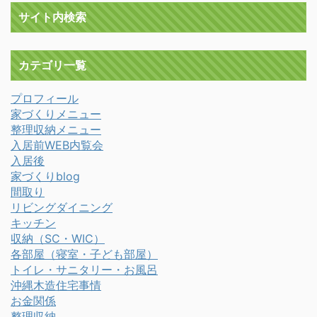
サイト内検索
カテゴリ一覧
プロフィール
家づくりメニュー
整理収納メニュー
入居前WEB内覧会
入居後
家づくりblog
間取り
リビングダイニング
キッチン
収納（SC・WIC）
各部屋（寝室・子ども部屋）
トイレ・サニタリー・お風呂
沖縄木造住宅事情
お金関係
整理収納