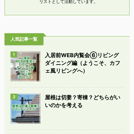
リストとして活動しています。
人気記事一覧
1
入居前WEB内覧会⑥リビング
ダイニング編（ようこそ、カフ
ェ風リビングへ）
2
屋根は切妻？寄棟？どちらがい
いのかを考える