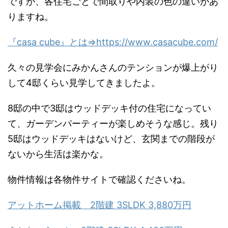
ですが、各住宅ごとで間取りや内装の色の違いがあ
りますね。
『casa cube』とは⇒https://www.casacube.com/
久々の見学会にみかんさんのテンションが爆上がり
して4邸くらい見学してきましたよ。
8邸の中で3邸はウッドデッキ付の住宅になってい
て、ガーデンパーティーが楽しめそうな感じ。残り
5邸はウッドデッキはないけど、玄関までの階段が
ないから生活は楽かな。
物件情報は各物件サイトで確認くださいね。
アットホーム掲載 2階建 3SLDK 3,880万円