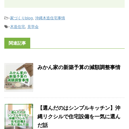
-
家づくりblog
,
沖縄木造住宅事情
-
木造住宅
,
見学会
関連記事
みかん家の新築予算の減額調整事情
【選んだのはシンプルキッチン】沖
縄リクシルで住宅設備を一気に選ん
だ話