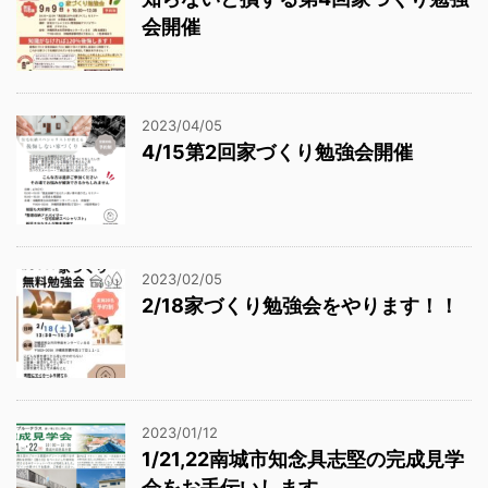
会開催
2023/04/05
4/15第2回家づくり勉強会開催
2023/02/05
2/18家づくり勉強会をやります！！
2023/01/12
1/21,22南城市知念具志堅の完成見学
会をお手伝いします