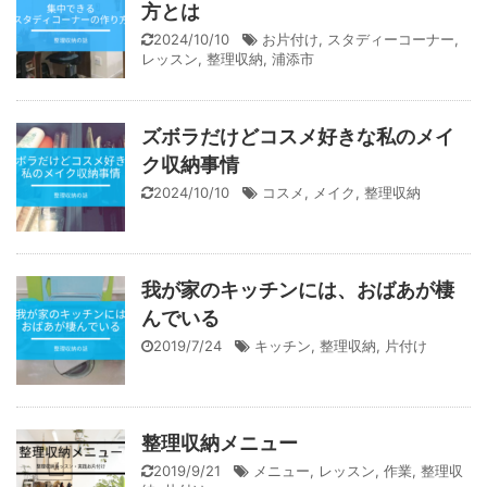
方とは
2024/10/10
お片付け
,
スタディーコーナー
,
レッスン
,
整理収納
,
浦添市
ズボラだけどコスメ好きな私のメイ
ク収納事情
2024/10/10
コスメ
,
メイク
,
整理収納
我が家のキッチンには、おばあが棲
んでいる
2019/7/24
キッチン
,
整理収納
,
片付け
整理収納メニュー
2019/9/21
メニュー
,
レッスン
,
作業
,
整理収