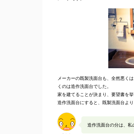
メーカーの既製洗面台も、全然悪くは
くのは造作洗面台でした。
家を建てることが決まり、要望書を挙
造作洗面台にすると、既製洗面台より
造作洗面台の分は、私