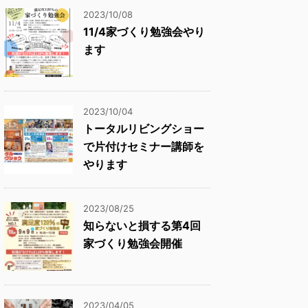
2023/10/08
11/4家づくり勉強会やり
ます
2023/10/04
トータルリビングショー
で片付けセミナー講師を
やります
2023/08/25
知らないと損する第4回
家づくり勉強会開催
2023/04/05