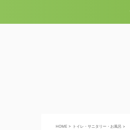
HOME
>
トイレ・サニタリー・お風呂
>