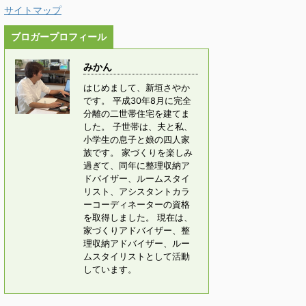
サイトマップ
ブロガープロフィール
みかん
はじめまして、新垣さやか
です。 平成30年8月に完全
分離の二世帯住宅を建てま
した。 子世帯は、夫と私、
小学生の息子と娘の四人家
族です。 家づくりを楽しみ
過ぎて、同年に整理収納ア
ドバイザー、ルームスタイ
リスト、アシスタントカラ
ーコーディネーターの資格
を取得しました。 現在は、
家づくりアドバイザー、整
理収納アドバイザー、ルー
ムスタイリストとして活動
しています。