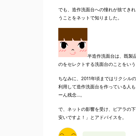
でも、造作洗面台への憧れが捨てきれ
うことをネットで知りました。
半造作洗面台は、既製
のをセレクトする洗面台のことをいう
ちなみに、2011年頃まではリクシ
利用して造作洗面台を作っている人も
ーん残念…。
で、ネットの影響を受け、ピアラの下
安いですよ！」とアドバイスを。