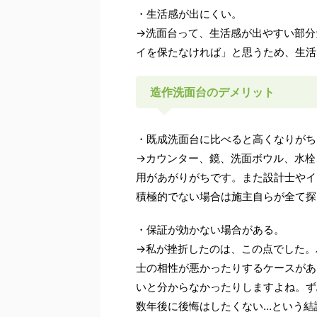
・生活感が出にくい。
→洗面台って、生活感が出やすい部分
イを保たなければ」と思うため、生活
造作洗面台のデメリット
・既成洗面台に比べると高くなりがち
→カウンター、鏡、洗面ボウル、水栓
用があがりがちです。また設計士やイ
積極的でない場合は施主自らが全て探
・保証が効かない場合がある。
→私が挫折したのは、この点でした。
士の相性が悪かったりするケースがあ
いと分からなかったりしますよね。ず
数年後に後悔はしたくない…という結