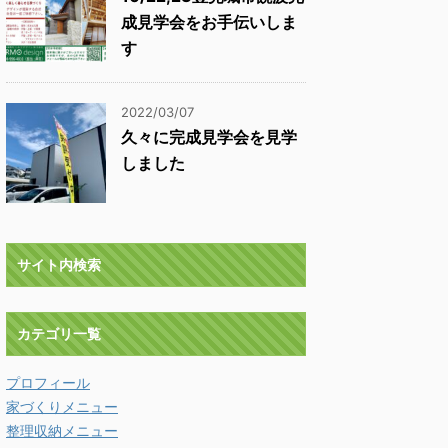
成見学会をお手伝いしま
す
2022/03/07
久々に完成見学会を見学
しました
サイト内検索
カテゴリ一覧
プロフィール
家づくりメニュー
整理収納メニュー