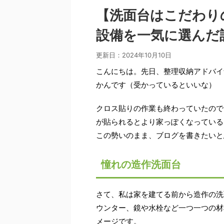
【洗面台はこだわり
設備を一気に選んだ
更新日：
2024年10月10日
こんにちは。先日、整理収納アドバイ
かんです（受かっているといいな）
クロス貼りの作業も終わっていたので
が貼られるとより家っぽくなっている
この勢いのまま、ブログを書きたいと
憧れの造作洗面台
さて、私は家を建てる前から造作の洗
ウンター、鏡や水栓など一つ一つの材
メージです。