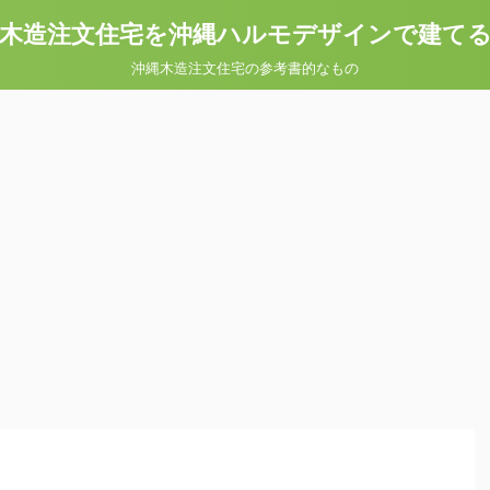
木造注文住宅を沖縄ハルモデザインで建て
沖縄木造注文住宅の参考書的なもの