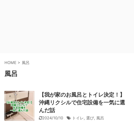
HOME
>
風呂
風呂
【我が家のお風呂とトイレ決定！】
沖縄リクシルで住宅設備を一気に選
んだ話
2024/10/10
トイレ
,
選び
,
風呂