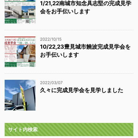
1/21,22南城市知念具志堅の完成見学
会をお手伝いします
2022/10/15
10/22,23豊見城市饒波完成見学会を
お手伝いします
2022/03/07
久々に完成見学会を見学しました
サイト内検索