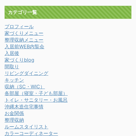
カテゴリ一覧
プロフィール
家づくりメニュー
整理収納メニュー
入居前WEB内覧会
入居後
家づくりblog
間取り
リビングダイニング
キッチン
収納（SC・WIC）
各部屋（寝室・子ども部屋）
トイレ・サニタリー・お風呂
沖縄木造住宅事情
お金関係
整理収納
ルームスタイリスト
カラーコーディネーター