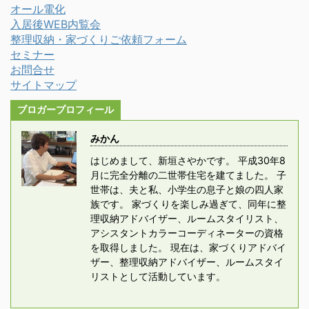
オール電化
入居後WEB内覧会
整理収納・家づくりご依頼フォーム
セミナー
お問合せ
サイトマップ
ブロガープロフィール
みかん
はじめまして、新垣さやかです。 平成30年8
月に完全分離の二世帯住宅を建てました。 子
世帯は、夫と私、小学生の息子と娘の四人家
族です。 家づくりを楽しみ過ぎて、同年に整
理収納アドバイザー、ルームスタイリスト、
アシスタントカラーコーディネーターの資格
を取得しました。 現在は、家づくりアドバイ
ザー、整理収納アドバイザー、ルームスタイ
リストとして活動しています。