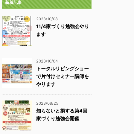
新着記事
2023/10/08
11/4家づくり勉強会やり
ます
2023/10/04
トータルリビングショー
で片付けセミナー講師を
やります
2023/08/25
知らないと損する第4回
家づくり勉強会開催