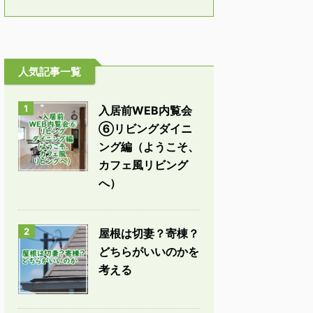
人気記事一覧
1
入居前WEB内覧会
⑥リビングダイニ
ング編（ようこそ、
カフェ風リビング
へ）
2
屋根は切妻？寄棟？
どちらがいいのかを
考える