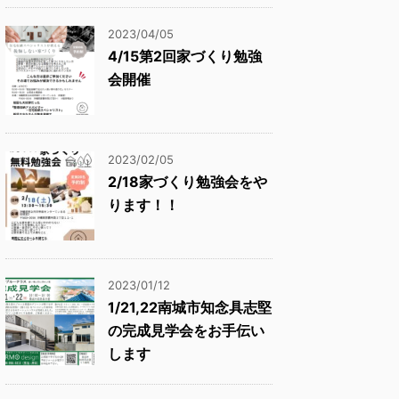
2023/04/05
4/15第2回家づくり勉強
会開催
2023/02/05
2/18家づくり勉強会をや
ります！！
2023/01/12
1/21,22南城市知念具志堅
の完成見学会をお手伝い
します