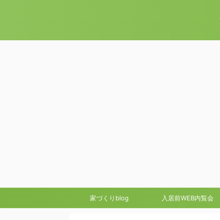
家づくりblog
入居前WEB内覧会