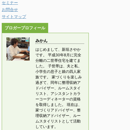
セミナー
お問合せ
サイトマップ
ブロガープロフィール
みかん
はじめまして、新垣さやか
です。 平成30年8月に完全
分離の二世帯住宅を建てま
した。 子世帯は、夫と私、
小学生の息子と娘の四人家
族です。 家づくりを楽しみ
過ぎて、同年に整理収納ア
ドバイザー、ルームスタイ
リスト、アシスタントカラ
ーコーディネーターの資格
を取得しました。 現在は、
家づくりアドバイザー、整
理収納アドバイザー、ルー
ムスタイリストとして活動
しています。