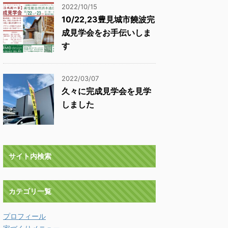
2022/10/15
10/22,23豊見城市饒波完
成見学会をお手伝いしま
す
2022/03/07
久々に完成見学会を見学
しました
サイト内検索
カテゴリ一覧
プロフィール