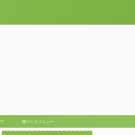
る
プ
家づくりメニュー