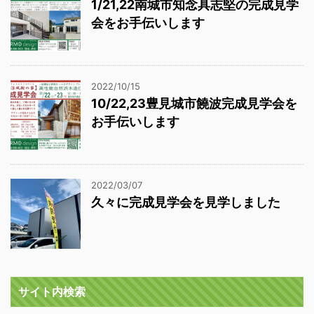
1/21,22南城市知念具志堅の完成見学
会をお手伝いします
2022/10/15
10/22,23豊見城市饒波完成見学会を
お手伝いします
2022/03/07
久々に完成見学会を見学しました
サイト内検索