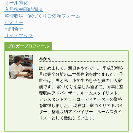
オール電化
入居後WEB内覧会
整理収納・家づくりご依頼フォーム
セミナー
お問合せ
サイトマップ
ブロガープロフィール
みかん
はじめまして、新垣さやかです。 平成30年8
月に完全分離の二世帯住宅を建てました。 子
世帯は、夫と私、小学生の息子と娘の四人家
族です。 家づくりを楽しみ過ぎて、同年に整
理収納アドバイザー、ルームスタイリスト、
アシスタントカラーコーディネーターの資格
を取得しました。 現在は、家づくりアドバイ
ザー、整理収納アドバイザー、ルームスタイ
リストとして活動しています。