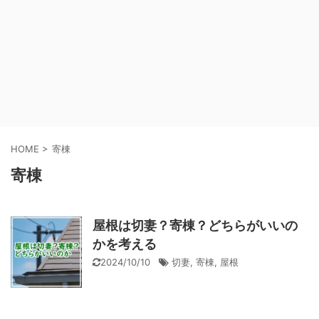
HOME
>
寄棟
寄棟
屋根は切妻？寄棟？どちらがいいの
かを考える
2024/10/10
切妻
,
寄棟
,
屋根