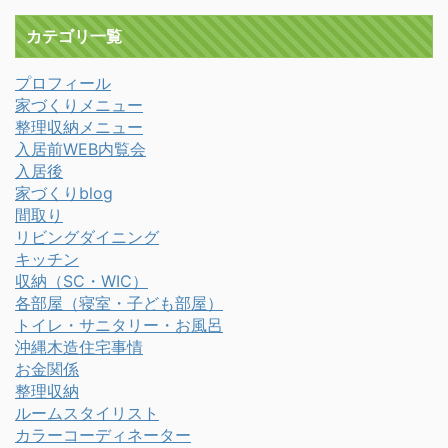
カテゴリ一覧
プロフィール
家づくりメニュー
整理収納メニュー
入居前WEB内覧会
入居後
家づくりblog
間取り
リビングダイニング
キッチン
収納（SC・WIC）
各部屋（寝室・子ども部屋）
トイレ・サニタリー・お風呂
沖縄木造住宅事情
お金関係
整理収納
ルームスタイリスト
カラーコーディネーター