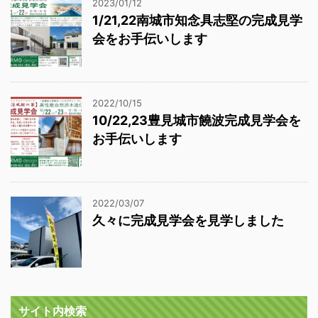
2023/01/12
1/21,22南城市知念具志堅の完成見学
会をお手伝いします
2022/10/15
10/22,23豊見城市饒波完成見学会を
お手伝いします
2022/03/07
久々に完成見学会を見学しました
サイト内検索