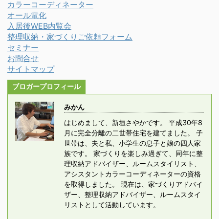
カラーコーディネーター
オール電化
入居後WEB内覧会
整理収納・家づくりご依頼フォーム
セミナー
お問合せ
サイトマップ
ブロガープロフィール
みかん
はじめまして、新垣さやかです。 平成30年8
月に完全分離の二世帯住宅を建てました。 子
世帯は、夫と私、小学生の息子と娘の四人家
族です。 家づくりを楽しみ過ぎて、同年に整
理収納アドバイザー、ルームスタイリスト、
アシスタントカラーコーディネーターの資格
を取得しました。 現在は、家づくりアドバイ
ザー、整理収納アドバイザー、ルームスタイ
リストとして活動しています。